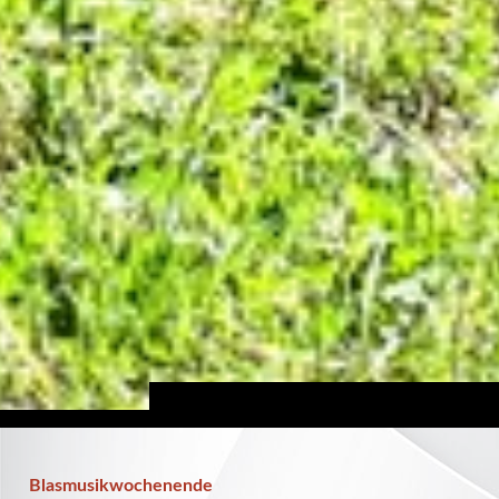
Blasmusikwochenende