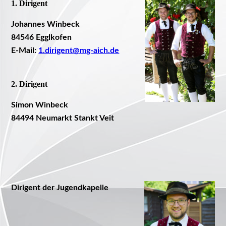
1. Dirigent
Johannes Winbeck
84546 Egglkofen
E-Mail:
1.dirigent@mg-aich.de
2. Dirigent
Simon Winbeck
84494 Neumarkt Stankt Veit
Dirigent der Jugendkapelle