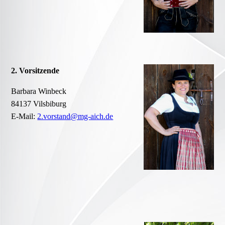
2. Vorsitzende
Barbara Winbeck
84137 Vilsbiburg
E-Mail:
2.vorstand@mg-aich.de