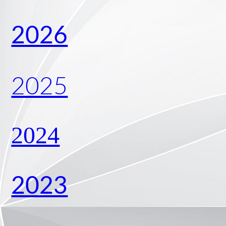
2026
2025
2024
2023